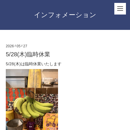
インフォメーション
2026
/
05
/
27
5/28(木)臨時休業
5/28(木)は臨時休業いたします