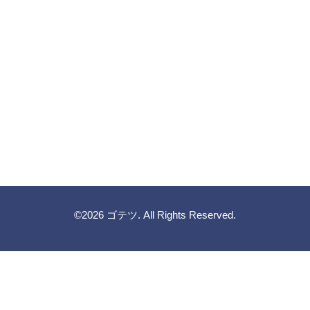
©2026
ゴテツ
. All Rights Reserved.