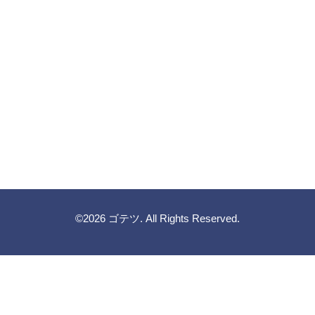
©2026
ゴテツ
. All Rights Reserved.