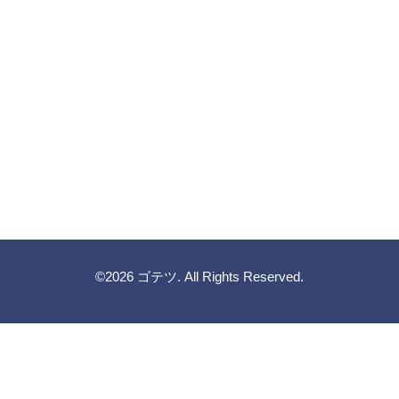
©2026
ゴテツ
. All Rights Reserved.