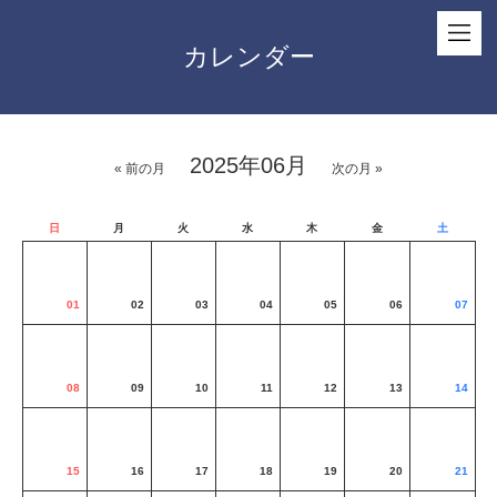
カレンダー
2025年06月
« 前の月
次の月 »
日
月
火
水
木
金
土
01
02
03
04
05
06
07
08
09
10
11
12
13
14
15
16
17
18
19
20
21