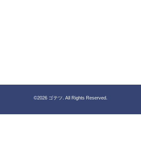
©2026
ゴテツ
. All Rights Reserved.